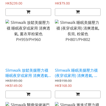
HK$239.00
用
HK$79.00
Slimwalk 放鬆美腿壓力襪
Slimwalk 睡眠美腿壓力襪
睡眠夜穿或家用 清爽透氣,
(夜穿或家用) 清爽透氣, 長
薰衣草粉紫色
筒, 粉紫色 PH801/PH802
HK$189.00
HK$198.00
PH959/PH960
HK$149.00
HK$168.00