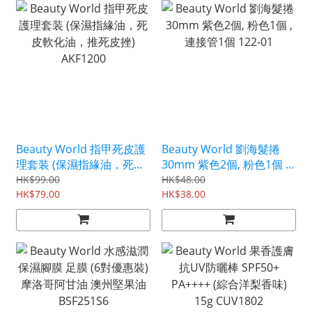
Beauty World 指甲死皮護
Beauty World 劉海髮捲
理套装 (保濕指緣油，死皮
30mm 紫色2個, 粉色1個 ,
軟化油，推死皮挫)
連接管1個 122-01
HK$99.00
HK$48.00
AKF1200
HK$79.00
HK$38.00