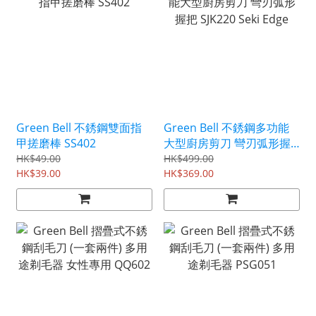
Green Bell 不銹鋼雙面指
Green Bell 不銹鋼多功能
甲搓磨棒 SS402
大型廚房剪刀 彎刃弧形握
把 SJK220 Seki Edge
HK$49.00
HK$499.00
HK$39.00
HK$369.00