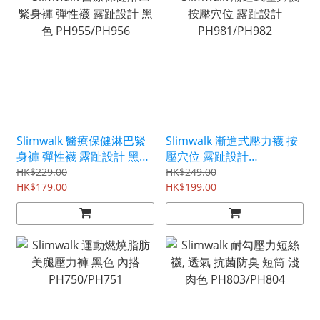
Slimwalk 醫療保健淋巴緊
Slimwalk 漸進式壓力襪 按
身褲 彈性襪 露趾設計 黑色
壓穴位 露趾設計
PH955/PH956
PH981/PH982
HK$229.00
HK$249.00
HK$179.00
HK$199.00