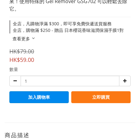
來！使用特殊的 Gel Remover GSG702 可以輕鬆去除
它。
全店，凡購物淨滿 $300，即可享免費快遞送貨服務
全店，購物滿 $250 - 贈品 日本櫻花香味滋潤保濕手膜1對
查看更多
HK$79.00
HK$59.00
數量
加入購物車
立即購買
商品描述