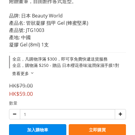
附贈畫筆，自由創作各式造型。
品牌: 日本 Beauty World
產品名: 管狀凝膠 指甲 Gel (蜂蜜堅果)
產​品號: JTG1003
產地: 中國
凝膠 Gel (8ml) 1支
全店，凡購物淨滿 $300，即可享免費快遞送貨服務
全店，購物滿 $250 - 贈品 日本櫻花香味滋潤保濕手膜1對
查看更多
HK$79.00
HK$59.00
數量
加入購物車
立即購買