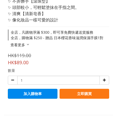
✨ 不弄髒手【滾珠型】
✨ 頭部較小，可輕鬆塗抹在手指之間。
✨ 清爽【清新皂香】
✨ 像化妝品一樣可愛的設計
全店，凡購物淨滿 $300，即可享免費快遞送貨服務
全店，購物滿 $250 - 贈品 日本櫻花香味滋潤保濕手膜1對
查看更多
HK$119.00
HK$89.00
數量
加入購物車
立即購買