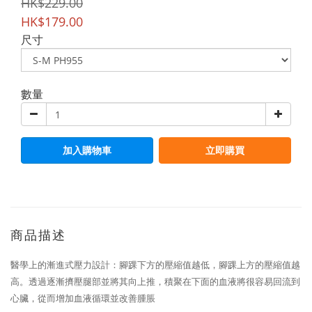
HK$229.00
HK$179.00
尺寸
數量
加入購物車
立即購買
商品描述
醫學上的漸進式壓力設計：腳踝下方的壓縮值越低，腳踝上方的壓縮值越
高。透過逐漸擠壓腿部並將其向上推，積聚在下面的血液將很容易回流到
心臟，從而增加血液循環並改善腫脹