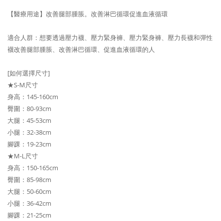
【醫療用途】改善腿部腫脹。改善淋巴循環促進血液循環
適合人群：想要透過壓力襪、壓力緊身褲、壓力緊身褲、壓力長襪和彈性
襪改善腿部腫脹、改善淋巴循環、促進血液循環的人
[如何選擇尺寸]
★S-M尺寸
身高：145-160cm
臀圍：80-93cm
大腿：45-53cm
小腿：32-38cm
腳踝：19-23cm
★M-L尺寸
身高：150-165cm
臀圍：85-98cm
大腿：50-60cm
小腿：36-42cm
腳踝：21-25cm