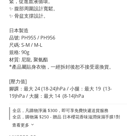
緊，促進血液循環。
✨ 腹部周圍設計寬鬆。
✨ 骨盆支撐設計。
日本製造
​品號: PH955 / PH956
尺碼: S-M / M-L
規格: 90g
材質: 尼龍, 聚氨酯
*​​產品屬貼身衣物，一經拆封後恕不接受退換貨。
[壓力值]
腳踝：最大 24 (18-24)hPa / 小腿：最大 19  (13-
19)hPa / 大腿：最大 14  (8-14)hPa
全店，凡購物淨滿 $300，即可享免費快遞送貨服務
全店，購物滿 $250 - 贈品 日本櫻花香味滋潤保濕手膜1對
查看更多