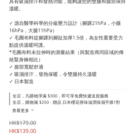
具有吸濕排汗和發熱功能，能夠讓您的雙腿和腹部保持
溫暖。
✓ 源自醫學科學的分級壓力設計（腳踝21hPa，小腿
16hPa，大腿11hPa）
✓ 毛圈布料從腳踝到腳趾加厚1.5倍，為女性重要受力
點提供溫暖呵護。
*毛圈布料未拉伸時的測量結果（與製造商同區域的傳
統緊身褲相比）
✓ 腹部寬鬆舒適
✓ 吸濕排汗，發熱保暖，令雙腿持久溫暖
✓ 日本製造
全店，凡購物淨滿 $300，即可享免費快遞送貨服務
全店，購物滿 $250 - 贈品 日本櫻花香味滋潤保濕手膜1對
查看更多
HK$179.00
HK$139.00