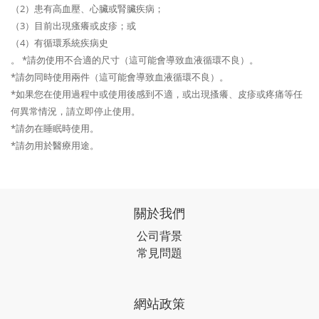
（2）患有高血壓、心臟或腎臟疾病；
（3）目前出現瘙癢或皮疹；或
（4）有循環系統疾病史
。 *請勿使用不合適的尺寸（這可能會導致血液循環不良）。
*請勿同時使用兩件（這可能會導致血液循環不良）。
*如果您在使用過程中或使用後感到不適，或出現搔癢、皮疹或疼痛等任
何異常情況，請立即停止使用。
*請勿在睡眠時使用。
*請勿用於醫療用途。
關於我們
公司背景
常見問題
網站政策