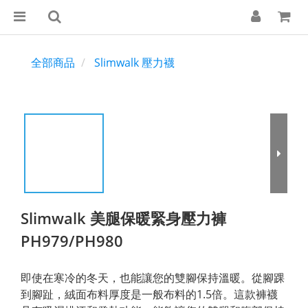
全部商品
Slimwalk 壓力襪
Slimwalk 美腿保暖緊身壓力褲
PH979/PH980
即使在寒冷的冬天，也能讓您的雙腳保持溫暖。從腳踝
到腳趾，絨面布料厚度是一般布料的1.5倍。這款褲襪