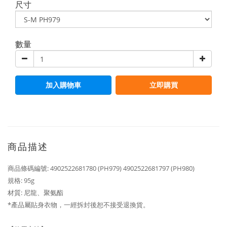
尺寸
數量
加入購物車
立即購買
商品描述
商品條碼編號: 4902522681780 (PH979) 4902522681797 (PH980)
規格: 95g
材質: 尼龍、聚氨酯
*​​產品屬貼身衣物，一經拆封後恕不接受退換貨。