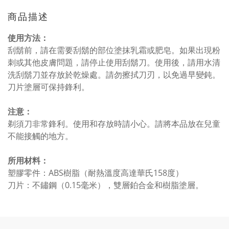
商品描述
使用方法：
刮鬍前，請在需要刮鬍的部位塗抹乳霜或肥皂。如果出現粉
刺或其他皮膚問題，請停止使用刮鬍刀。使用後，請用水清
洗刮鬍刀並存放於乾燥處。請勿擦拭刀刃，以免過早變鈍。
刀片塗層可保持鋒利。
注意：
剃須刀非常鋒利。使用和存放時請小心。請將本品放在兒童
不能接觸的地方。
所用材料：
塑膠零件：ABS樹脂（耐熱溫度高達華氏158度）
刀片：不鏽鋼（0.15毫米），雙層鉑合金和樹脂塗層。