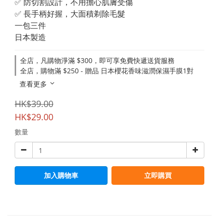
✅ 防切割設計，不用擔心肌膚受傷
✅ 長手柄好握，大面積剃除毛髮
一包三件
日本製造
全店，凡購物淨滿 $300，即可享免費快遞送貨服務
全店，購物滿 $250 - 贈品 日本櫻花香味滋潤保濕手膜1對
查看更多
HK$39.00
HK$29.00
數量
加入購物車
立即購買