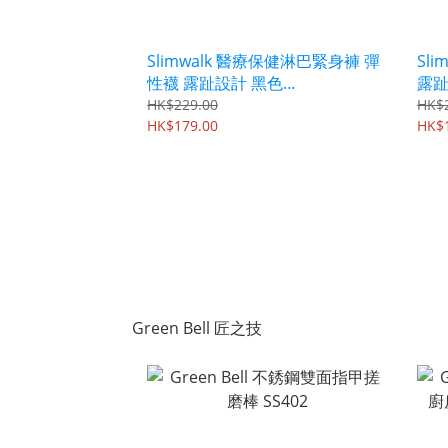
Slimwalk 醫療保健淋巴緊身褲 彈
Sl
性襪 露趾設計 黑色
露趾
PH955/PH956
HK$229.00
HK$
HK$179.00
HK$
Green Bell 匠之技