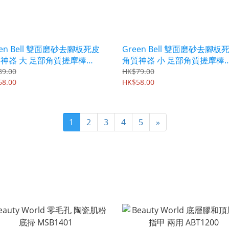
een Bell 雙面磨砂去腳板死皮
Green Bell 雙面磨砂去腳板
神器 大 足部角質搓摩棒
角質神器 小 足部角質搓摩棒
025
PSG024
89.00
HK$79.00
68.00
HK$58.00
1
2
3
4
5
»