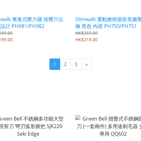
imwalk 漸進式壓力襪 按壓穴位
Slimwalk 運動燃燒脂肪美腿
設計 PH981/PH982
褲 黑色 內搭 PH750/PH751
249.00
HK$259.00
199.00
HK$218.00
1
2
3
»