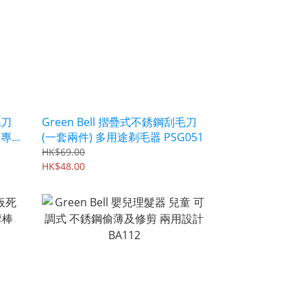
毛刀
Green Bell 摺疊式不銹鋼刮毛刀
性專
(一套兩件) 多用途剃毛器 PSG051
HK$69.00
HK$48.00