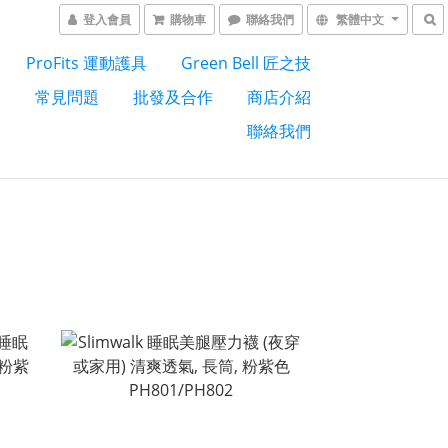
登入會員
購物車
聯絡我們
繁體中文
ProFits 運動護具
Green Bell 匠之技
列
常見問題
批發及合作
商店介紹
聯絡我們