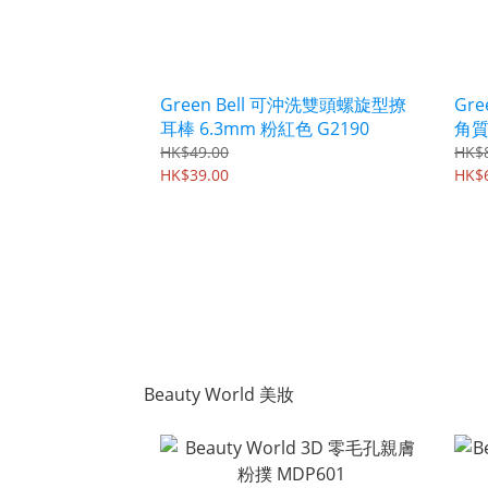
Green Bell 可沖洗雙頭螺旋型撩
Gr
耳棒 6.3mm 粉紅色 G2190
角質
PSG
HK$49.00
HK$
HK$39.00
HK$
Beauty World 美妝