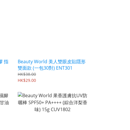
膠 指
Beauty World 美人雙眼皮貼隱形
雙面款 (一包30對) ENT301
HK$38.00
HK$29.00