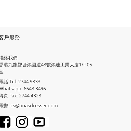
客戶服務
聯絡我們
香港九龍觀塘鴻圖道43號鴻達工業大廈1/F 05
室
電話 Tel: 2744 9833
Whatsapp: 6643 3496
傳真 Fax: 2744 4323
電郵: cs@tinasdresser.com