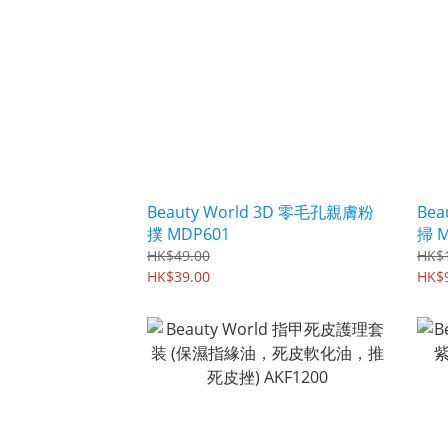
Beauty World 3D 零毛孔親膚粉
Be
撲 MDP601
掃 M
HK$49.00
HK$
HK$39.00
HK$