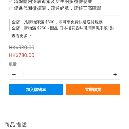
✅ 清除體內深層毒素及所生的多種併發症
✅ 促進代謝微循環，疏通經脈，緩解三高障礙
全店，凡購物淨滿 $300，即可享免費快遞送貨服務
全店，購物滿 $250 - 贈品 日本櫻花香味滋潤保濕手膜1對
查看更多
HK$980.00
HK$780.00
數量
加入購物車
立即購買
商品描述