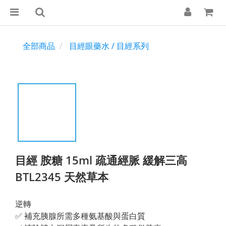
全部商品
目經眼藥水 / 目經系列
目經 胺糖 15ml 疏通經脈 緩解三高
BTL2345 天然草本
逆轉
✅ 補充胰腺所需多種氨基酸與蛋白質