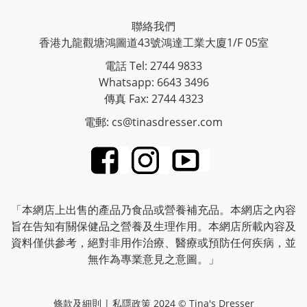
聯絡我們
香港九龍觀塘鴻圖道43號鴻達工業大廈1/F 05室
電話 Tel: 2744 9833
Whatsapp: 6643 3496
傳真 Fax: 2744 4323
電郵: cs@tinasdresser.com
「本網店上出售的產品乃食品或營養補充品。本網店之內容
旨在告知有關保健品之營養及生理作用。本網店所載內容及
資料僅供參考，絕對非用作治療、醫療或預防任何疾病，並
無作為專業意見之意圖。」
條款及細則
|
私隱政策
2024 © Tina's Dresser