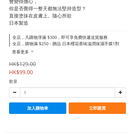
會變得擔心，
你是否覺得一整天都無法堅持造型？
直接塗抹在皮膚上。隨心所欲
日本製造
全店，凡購物淨滿 $300，即可享免費快遞送貨服務
全店，購物滿 $250 - 贈品 日本櫻花香味滋潤保濕手膜1對
查看更多
HK$129.00
HK$99.00
數量
加入購物車
立即購買