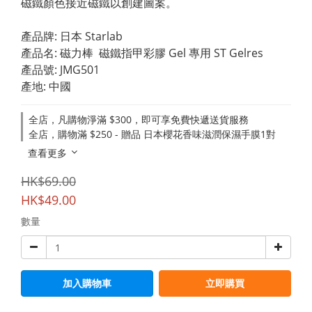
磁鐵顏色接近磁鐵以創建圖案。
產品牌: 日本 Starlab
產品名: 磁力棒  磁鐵指甲彩膠 Gel 專用 ST Gelres
產​品號: JMG501
產地: 中國
全店，凡購物淨滿 $300，即可享免費快遞送貨服務
全店，購物滿 $250 - 贈品 日本櫻花香味滋潤保濕手膜1對
查看更多
HK$69.00
HK$49.00
數量
加入購物車
立即購買