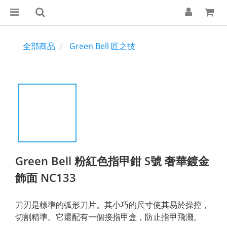
全部商品
Green Bell 匠之技
Green Bell 粉紅色指甲鉗 S號 奢華鍍金
飾面 NC133
刀刃是標準的弧形刀片。其小巧的尺寸使其易於操控，
切割精準。它還配有一個接指甲盒，防止指甲飛濺。