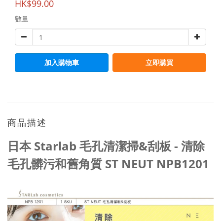
HK$99.00
數量
加入購物車
立即購買
商品描述
日本 Starlab 毛孔清潔掃&刮板 - 清除
毛孔髒污和舊角質 ST NEUT NPB1201