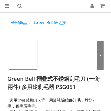
全部商品
Green Bell 匠之技
Green Bell 摺疊式不銹鋼刮毛刀 (一套
兩件) 多用途剃毛器 PSG051
‧ 適用於敏感肌肉人群，用於祛除臉部汗毛，脖頸汗
毛，腳毛眉毛等。