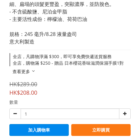
細、扁塌的頭髮更豐盈，突顯濃厚，並防脫色。
- 不含硫酸鹽、尼泊金甲脂
- 主要活性成份：檸檬油、荷荷巴油
規格：245 毫升/8.28 液量盎司
意大利製造
全店，凡購物淨滿 $300，即可享免費快遞送貨服務
全店，購物滿 $250 - 贈品 日本櫻花香味滋潤保濕手膜1對
查看更多
HK$289.00
HK$208.00
數量
加入購物車
立即購買