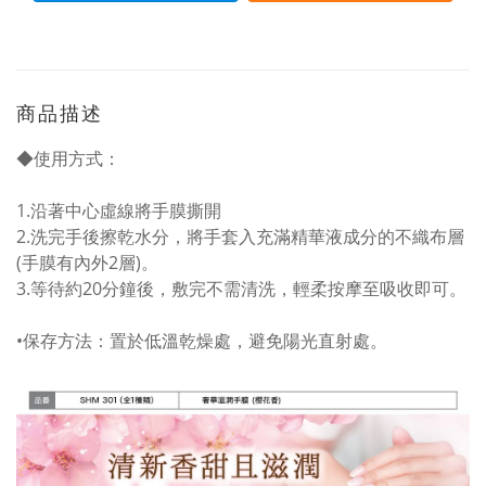
商品描述
◆使用方式：
1.沿著中心虛線將手膜撕開
2.洗完手後擦乾水分，將手套入充滿精華液成分的不織布層
(手膜有內外2層)。
3.等待約20分鐘後，敷完不需清洗，輕柔按摩至吸收即可。
•保存方法：置於低溫乾燥處，避免陽光直射處。