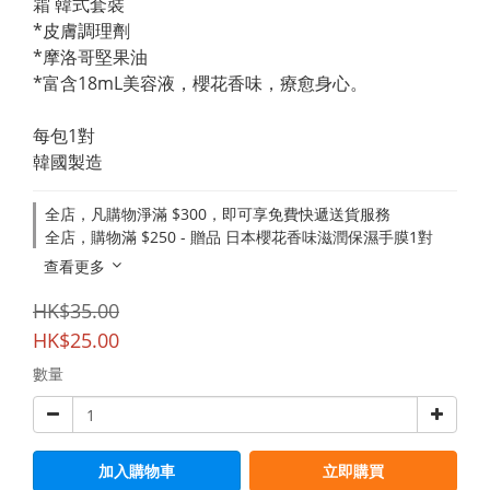
霜 韓式套裝
*皮膚調理劑
*摩洛哥堅果油
*富含18mL美容液，櫻花香味，療愈身心。
每包1對
韓國製造
全店，凡購物淨滿 $300，即可享免費快遞送貨服務
全店，購物滿 $250 - 贈品 日本櫻花香味滋潤保濕手膜1對
查看更多
HK$35.00
HK$25.00
數量
加入購物車
立即購買