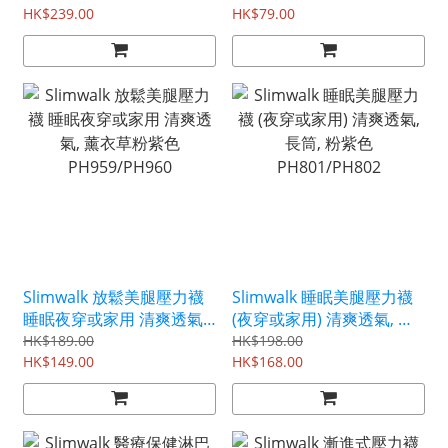
HK$239.00
用
HK$79.00
Slimwalk 放鬆美腿壓力襪
Slimwalk 睡眠美腿壓力襪
睡眠夜穿或家用 清爽透氣,
(夜穿或家用) 清爽透氣, 長
薰衣草粉紫色
筒, 粉紫色 PH801/PH802
HK$189.00
HK$198.00
PH959/PH960
HK$149.00
HK$168.00