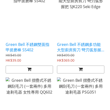
Green Bell 不銹鋼雙面指
Green Bell 不銹鋼多功能
甲搓磨棒 SS402
大型廚房剪刀 彎刃弧形握
把 SJK220 Seki Edge
HK$49.00
HK$499.00
HK$39.00
HK$369.00