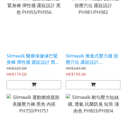
Slimwalk 醫療保健淋巴緊
Slimwalk 漸進式壓力襪 按
身褲 彈性襪 露趾設計 黑色
壓穴位 露趾設計
PH955/PH956
PH981/PH982
HK$229.00
HK$249.00
HK$179.00
HK$199.00