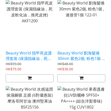
Beauty World 指甲死皮護
Beauty World 劉海髮捲
理套装 (保濕指緣油，死皮
30mm 紫色2個, 粉色1個 ,
軟化油，推死皮挫)
連接管1個 122-01
HK$99.00
HK$48.00
AKF1200
HK$79.00
HK$38.00